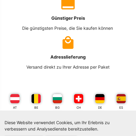
Günstiger Preis
Die günstigsten Preise, die Sie kaufen können
Adresslieferung
Versand direkt zu Ihrer Adresse per Paket
AT
BE
BG
CH
DE
ES
Diese Website verwendet Cookies, um Ihr Erlebnis zu
FR
GR
IT
NL
PL
PT
verbessern und Analysedienste bereitzustellen.
0