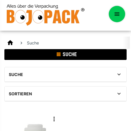
home
Suche
SUCHE
SUCHE
SORTIEREN