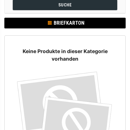
SUCHE
BRIEFKARTON
Keine Produkte in dieser Kategorie
vorhanden