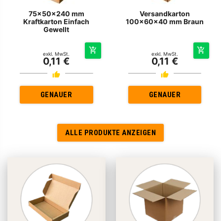
75x50x240 mm
Versandkarton
Kraftkarton Einfach
100x60x40 mm Braun
Gewellt
exkl. MwSt.
exkl. MwSt.
0,11 €
0,11 €
GENAUER
GENAUER
ALLE PRODUKTE ANZEIGEN