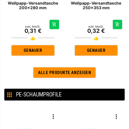
Wellpapp-Versandtasche
Wellpapp-Versandtasche
200x280 mm
250x353 mm
exkl. MwSt.
exkl. MwSt.
0,31 €
0,32 €
GENAUER
GENAUER
ALLE PRODUKTE ANZEIGEN
PE-SCHAUMPROFILE