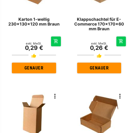
Karton 1-wellig
Klappschachtel für E-
230x130x120 mm Braun
Commerce 170x170x60
mm Braun
exkl. MwSt.
exkl. MwSt.
0,29 €
0,26 €
GENAUER
GENAUER