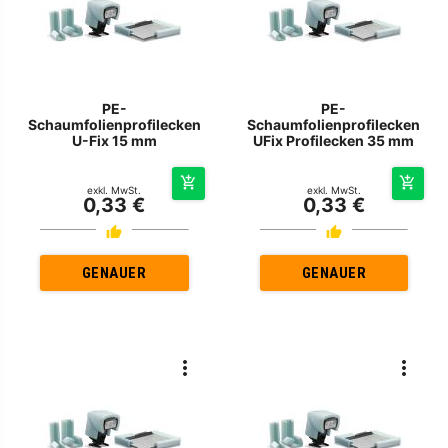
PE-
PE-
Schaumfolienprofilecken
Schaumfolienprofilecken
U-Fix 15 mm
UFix Profilecken 35 mm
exkl. MwSt.
exkl. MwSt.
0,33 €
0,33 €
GENAUER
GENAUER