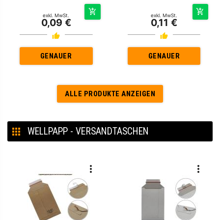
exkl. MwSt.
exkl. MwSt.
0,09 €
0,11 €
GENAUER
GENAUER
ALLE PRODUKTE ANZEIGEN
WELLPAPP - VERSANDTASCHEN