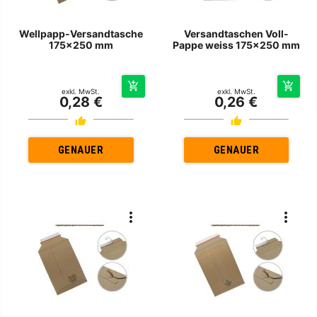
Wellpapp-Versandtasche
Versandtaschen Voll-
175x250 mm
Pappe weiss 175x250 mm
exkl. MwSt.
exkl. MwSt.
0,28 €
0,26 €
GENAUER
GENAUER