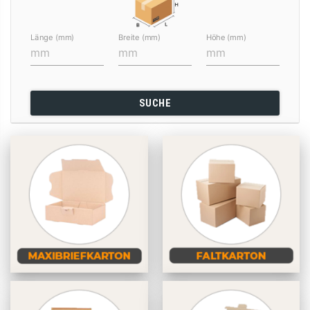
Länge (mm)
Breite (mm)
Höhe (mm)
SUCHE