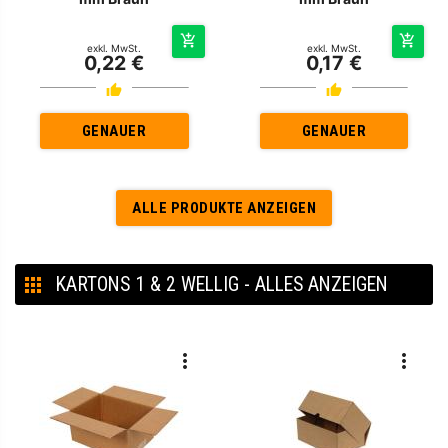
exkl. MwSt.
exkl. MwSt.
0,22 €
0,17 €
GENAUER
GENAUER
ALLE PRODUKTE ANZEIGEN
KARTONS 1 & 2 WELLIG - ALLES ANZEIGEN