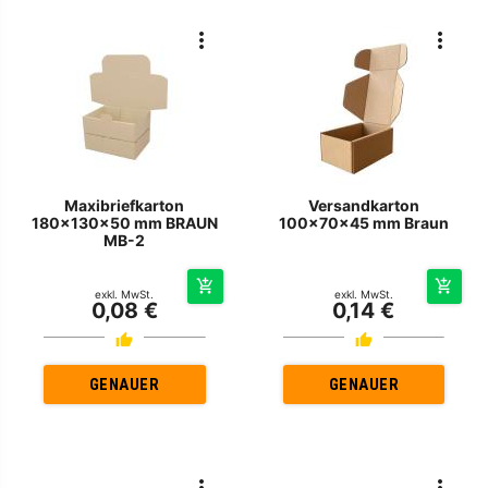
Maxibriefkarton
Versandkarton
180x130x50 mm BRAUN
100x70x45 mm Braun
MB-2
exkl. MwSt.
exkl. MwSt.
0,08 €
0,14 €
GENAUER
GENAUER