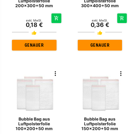
Luftpolsterfolie
Luftpolsterfolie
200x300+50 mm
300x400+50 mm
exkl. MwSt.
exkl. MwSt.
0,18 €
0,36 €
GENAUER
GENAUER
Bubble Bag aus
Bubble Bag aus
Luftpolsterfolie
Luftpolsterfolie
100x200+50 mm
150x200+50 mm