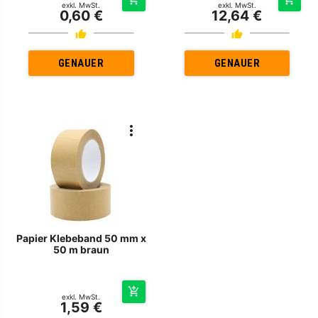
exkl. MwSt.
exkl. MwSt.
0,60 €
12,64 €
GENAUER
GENAUER
Papier Klebeband 50 mm x
50 m braun
exkl. MwSt.
1,59 €