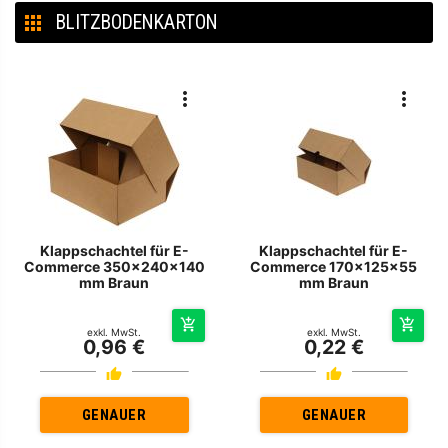
BLITZBODENKARTON
Klappschachtel für E-
Klappschachtel für E-
Commerce 350x240x140
Commerce 170x125x55
mm Braun
mm Braun
exkl. MwSt.
exkl. MwSt.
0,96 €
0,22 €
GENAUER
GENAUER