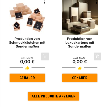
Produktion von
Produktion von
Schmuckkästchen mit
Luxuskartons mit
Sondermaßen
Sondermaßen
exkl. MwSt.
exkl. MwSt.
0,00 €
0,00 €
GENAUER
GENAUER
ALLE PRODUKTE ANZEIGEN