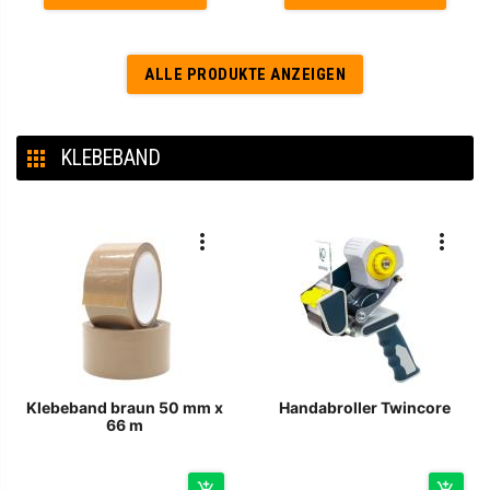
ALLE PRODUKTE ANZEIGEN
KLEBEBAND
Klebeband braun 50 mm x
Handabroller Twincore
66 m