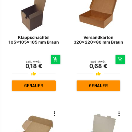
Klappschachtel
Versandkarton
105x105x105 mm Braun
320x220x80 mm Braun
exkl. MwSt.
exkl. MwSt.
0,18 €
0,68 €
GENAUER
GENAUER