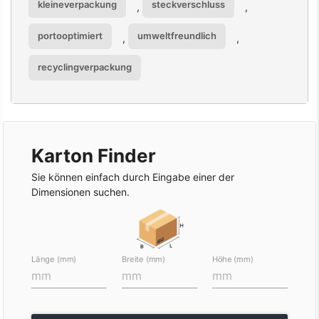
kleineverpackung
steckverschluss
,
,
portooptimiert
umweltfreundlich
,
,
recyclingverpackung
Karton Finder
Sie können einfach durch Eingabe einer der
Dimensionen suchen.
Länge (mm)
Breite (mm)
Höhe (mm)