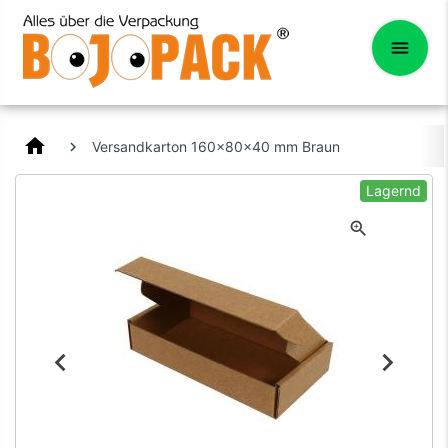
home
Versandkarton 160x80x40 mm Braun
Lagernd