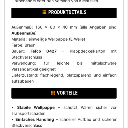
Onlinehandel oder den Versand von Kleinteilen.
PRODUKTDETAILS
Außenmaß: 160 x 80 x 40 mm (alle Angaben sind
Außenmaße
)
Material: einwellige Wellpappe (E-Welle)
Farbe: Braun
Bauart:
Fefco 0427
– Klappdeckelkarton mit
Steckverschluss
Verwendung: für leichte bis mittelschwere
Versandartikel geeignet
Lieferzustand: flachliegend, platzsparend und einfach
aufzubauen
VORTEILE
•
Stabile Wellpappe
– schützt Waren sicher vor
Transportschäden
•
Einfaches Handling
– schneller Aufbau und sicherer
Steckverschluss