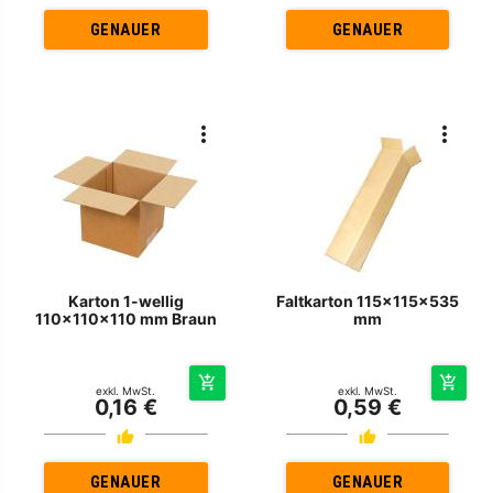
GENAUER
GENAUER
Karton 1-wellig
Faltkarton 115x115x535
110x110x110 mm Braun
mm
exkl. MwSt.
exkl. MwSt.
0,16 €
0,59 €
GENAUER
GENAUER