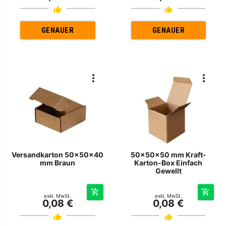
GENAUER
GENAUER
Versandkarton 50x50x40
50x50x50 mm Kraft-
mm Braun
Karton-Box Einfach
Gewellt
exkl. MwSt.
exkl. MwSt.
0,08 €
0,08 €