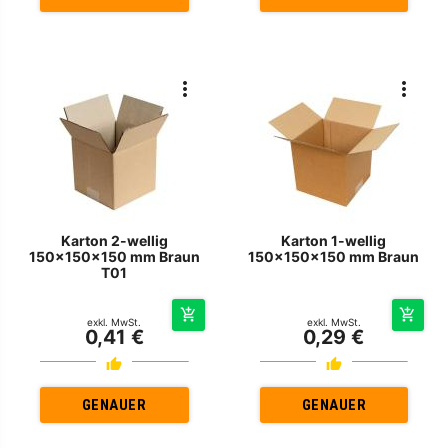
Karton 2-wellig
Karton 1-wellig
150x150x150 mm Braun
150x150x150 mm Braun
T01
exkl. MwSt.
exkl. MwSt.
0,41 €
0,29 €
GENAUER
GENAUER