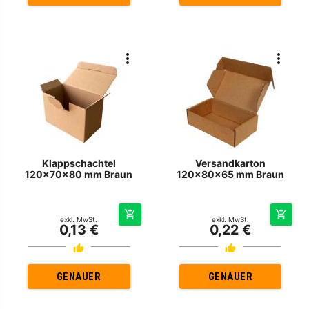
Klappschachtel
Versandkarton
120x70x80 mm Braun
120x80x65 mm Braun
exkl. MwSt.
exkl. MwSt.
0,13 €
0,22 €
GENAUER
GENAUER