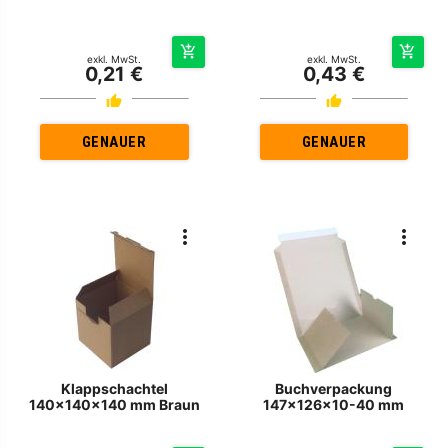
exkl. MwSt.
exkl. MwSt.
0,21 €
0,43 €
GENAUER
GENAUER
Klappschachtel
Buchverpackung
140x140x140 mm Braun
147x126x10-40 mm