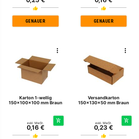
GENAUER
GENAUER
Karton 1-wellig
Versandkarton
150x100x100 mm Braun
150x130x50 mm Braun
exkl. MwSt.
exkl. MwSt.
0,16 €
0,23 €