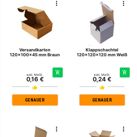
Versandkarton
Klappschachtel
120x100x45 mm Braun
120x120x120 mm Weiß
exkl. MwSt.
exkl. MwSt.
0,16 €
0,24 €
GENAUER
GENAUER