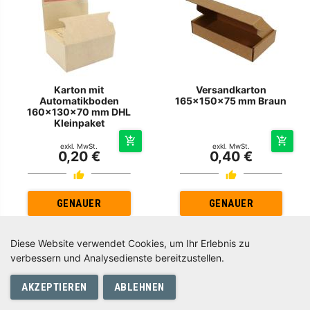
Karton mit
Versandkarton
Automatikboden
165x150x75 mm Braun
160x130x70 mm DHL
Kleinpaket
exkl. MwSt.
exkl. MwSt.
0,20 €
0,40 €
GENAUER
GENAUER
Diese Website verwendet Cookies, um Ihr Erlebnis zu
verbessern und Analysedienste bereitzustellen.
0
AKZEPTIEREN
ABLEHNEN