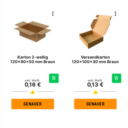
Karton 2-wellig
Versandkarton
120x90x50 mm Braun
120x100x30 mm Braun
exkl. MwSt.
exkl. MwSt.
0,16 €
0,13 €
GENAUER
GENAUER