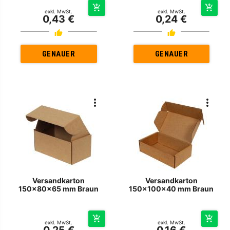
exkl. MwSt.
exkl. MwSt.
0,43 €
0,24 €
GENAUER
GENAUER
Versandkarton
Versandkarton
150x80x65 mm Braun
150x100x40 mm Braun
exkl. MwSt.
exkl. MwSt.
0,25 €
0,16 €