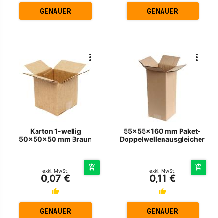
GENAUER
GENAUER
Karton 1-wellig
55x55x160 mm Paket-
50x50x50 mm Braun
Doppelwellenausgleicher
exkl. MwSt.
exkl. MwSt.
0,07 €
0,11 €
GENAUER
GENAUER