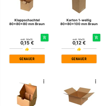
Klappschachtel
Karton 1-wellig
80x80x80 mm Braun
80x80x100 mm Braun
exkl. MwSt.
exkl. MwSt.
0,15 €
0,12 €
GENAUER
GENAUER