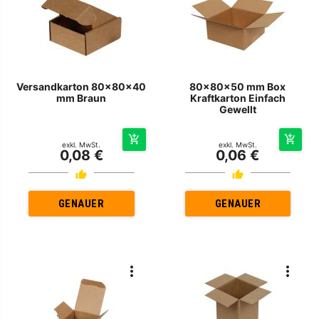
Versandkarton 80x80x40
80x80x50 mm Box
mm Braun
Kraftkarton Einfach
Gewellt
exkl. MwSt.
exkl. MwSt.
0,08 €
0,06 €
GENAUER
GENAUER