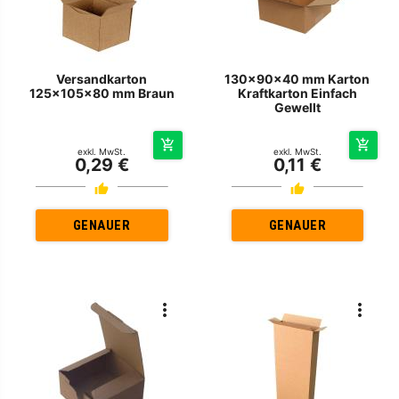
Versandkarton
130x90x40 mm Karton
125x105x80 mm Braun
Kraftkarton Einfach
Gewellt
exkl. MwSt.
exkl. MwSt.
0,29 €
0,11 €
GENAUER
GENAUER