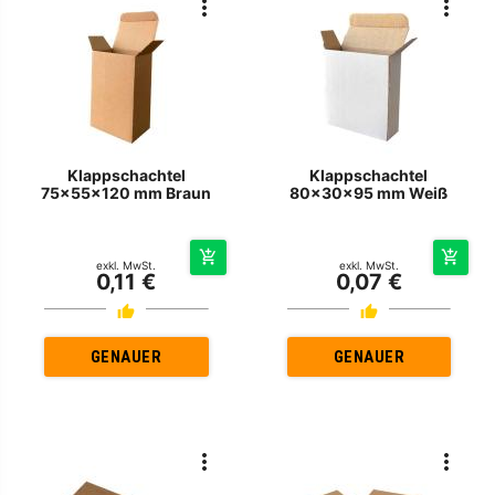
Klappschachtel
Klappschachtel
75x55x120 mm Braun
80x30x95 mm Weiß
exkl. MwSt.
exkl. MwSt.
0,11 €
0,07 €
GENAUER
GENAUER