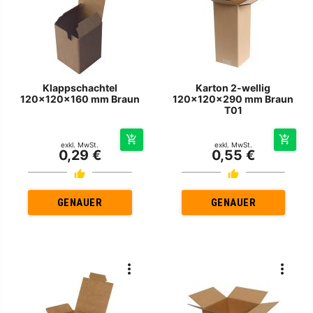
Klappschachtel
Karton 2-wellig
120x120x160 mm Braun
120x120x290 mm Braun
T01
exkl. MwSt.
exkl. MwSt.
0,29 €
0,55 €
GENAUER
GENAUER