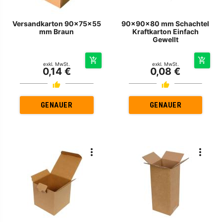
Versandkarton 90x75x55
90x90x80 mm Schachtel
mm Braun
Kraftkarton Einfach
Gewellt
exkl. MwSt.
exkl. MwSt.
0,14 €
0,08 €
GENAUER
GENAUER