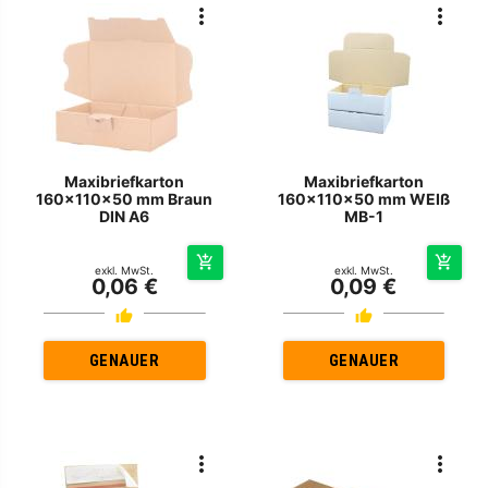
Maxibriefkarton
Maxibriefkarton
160x110x50 mm Braun
160x110x50 mm WEIß
DIN A6
MB-1
exkl. MwSt.
exkl. MwSt.
0,06 €
0,09 €
GENAUER
GENAUER