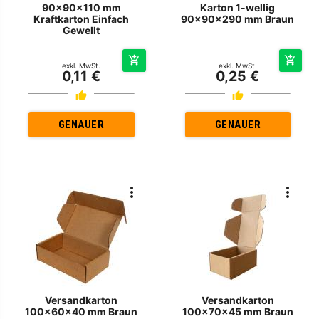
90x90x110 mm
Karton 1-wellig
Kraftkarton Einfach
90x90x290 mm Braun
Gewellt
exkl. MwSt.
exkl. MwSt.
0,11 €
0,25 €
GENAUER
GENAUER
Versandkarton
Versandkarton
100x60x40 mm Braun
100x70x45 mm Braun