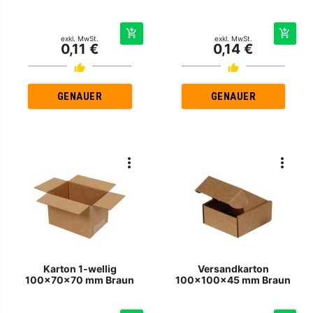
exkl. MwSt.
exkl. MwSt.
0,11 €
0,14 €
GENAUER
GENAUER
Karton 1-wellig
Versandkarton
100x70x70 mm Braun
100x100x45 mm Braun