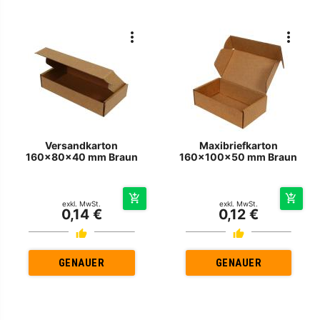
Versandkarton
Maxibriefkarton
160x80x40 mm Braun
160x100x50 mm Braun
exkl. MwSt.
exkl. MwSt.
0,14 €
0,12 €
GENAUER
GENAUER