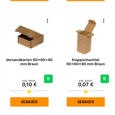
Versandkarton 60x60x40
Klappschachtel
mm Braun
60x60x80 mm Braun
exkl. MwSt.
exkl. MwSt.
0,10 €
0,07 €
GENAUER
GENAUER