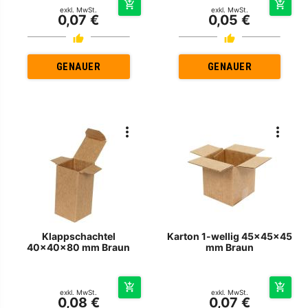
exkl. MwSt.
exkl. MwSt.
0,07 €
0,05 €
GENAUER
GENAUER
Klappschachtel
Karton 1-wellig 45x45x45
40x40x80 mm Braun
mm Braun
exkl. MwSt.
exkl. MwSt.
0,08 €
0,07 €