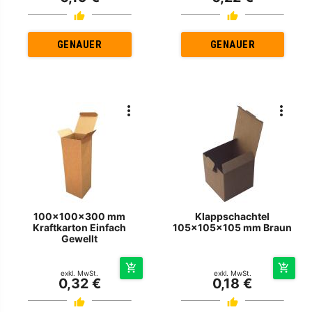
GENAUER
GENAUER
100x100x300 mm
Klappschachtel
Kraftkarton Einfach
105x105x105 mm Braun
Gewellt
exkl. MwSt.
exkl. MwSt.
0,32 €
0,18 €