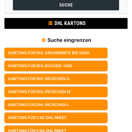
SUCHE
DHL KARTONS
Suche eingrenzen
KARTONS FÜR DHL GROSSBRIEFE BIS 500G
KARTONS FÜR DHL BÜCHER- UND
WARENSENDUNGEN
KARTONS FÜR DHL PÄCKCHEN S
KARTONS FÜR DHL PÄCKCHEN M
KARTONS FÜR DHL PÄCKCHEN L
KARTONS FÜR 2 KG DHL PAKET
KARTONS FÜR 5 KG DHL PAKET