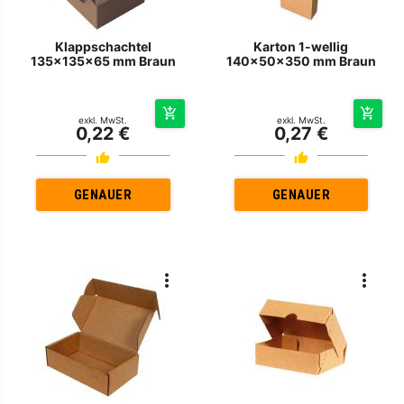
Klappschachtel
Karton 1-wellig
135x135x65 mm Braun
140x50x350 mm Braun
exkl. MwSt.
exkl. MwSt.
0,22 €
0,27 €
GENAUER
GENAUER