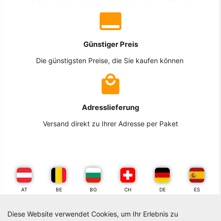
Günstiger Preis
Die günstigsten Preise, die Sie kaufen können
Adresslieferung
Versand direkt zu Ihrer Adresse per Paket
AT
BE
BG
CH
DE
ES
Diese Website verwendet Cookies, um Ihr Erlebnis zu
FR
GR
IT
NL
PL
PT