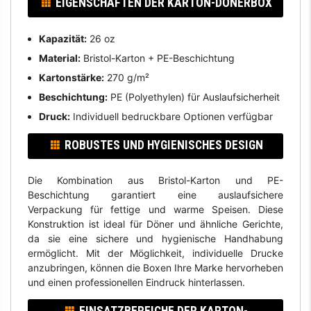
EIGENSCHAFTEN DER KARTON-DÖNERBOX
Kapazität:
26 oz
Material:
Bristol-Karton + PE-Beschichtung
Kartonstärke:
270 g/m²
Beschichtung:
PE (Polyethylen) für Auslaufsicherheit
Druck:
Individuell bedruckbare Optionen verfügbar
ROBUSTES UND HYGIENISCHES DESIGN
Die Kombination aus Bristol-Karton und PE-
Beschichtung garantiert eine auslaufsichere
Verpackung für fettige und warme Speisen. Diese
Konstruktion ist ideal für Döner und ähnliche Gerichte,
da sie eine sichere und hygienische Handhabung
ermöglicht. Mit der Möglichkeit, individuelle Drucke
anzubringen, können die Boxen Ihre Marke hervorheben
und einen professionellen Eindruck hinterlassen.
EINSATZBEREICHE DER KARTON-