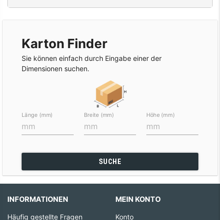
Karton Finder
Sie können einfach durch Eingabe einer der
Dimensionen suchen.
Länge (mm)
Breite (mm)
Höhe (mm)
SUCHE
INFORMATIONEN
MEIN KONTO
Häufig gestellte Fragen
Konto