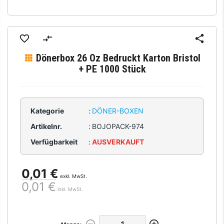
Dönerbox 26 Oz Bedruckt Karton Bristol
+ PE 1000 Stück
Kategorie
:
DÖNER-BOXEN
Artikelnr.
:
BOJOPACK-974
Verfügbarkeit
:
AUSVERKAUFT
0,01 €
exkl. MwSt.
0,01 €
inkl. MwSt.