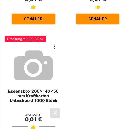
GENAUER
GENAUER
1 Packung = 1000 Stück
Essensbox 200x140x50
mm Kraftkarton
Unbedruckt 1000 Stück
exkl. MwSt.
0,01 €