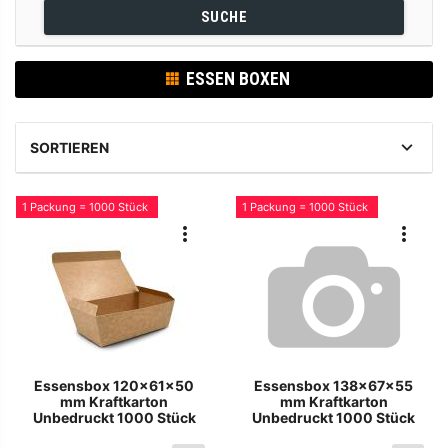
SUCHE
ESSEN BOXEN
SORTIEREN
1 Packung = 1000 Stück
1 Packung = 1000 Stück
Essensbox 120x61x50
Essensbox 138x67x55
mm Kraftkarton
mm Kraftkarton
Unbedruckt 1000 Stück
Unbedruckt 1000 Stück