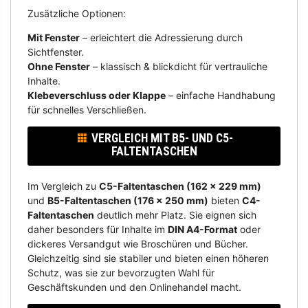
Zusätzliche Optionen:
Mit Fenster
– erleichtert die Adressierung durch
Sichtfenster.
Ohne Fenster
– klassisch & blickdicht für vertrauliche
Inhalte.
Klebeverschluss oder Klappe
– einfache Handhabung
für schnelles Verschließen.
VERGLEICH MIT B5- UND C5-
FALTENTASCHEN
Im Vergleich zu
C5-Faltentaschen (162 x 229 mm)
und
B5-Faltentaschen (176 x 250 mm)
bieten
C4-
Faltentaschen
deutlich mehr Platz. Sie eignen sich
daher besonders für Inhalte im
DIN A4-Format
oder
dickeres Versandgut wie Broschüren und Bücher.
Gleichzeitig sind sie stabiler und bieten einen höheren
Schutz, was sie zur bevorzugten Wahl für
Geschäftskunden und den Onlinehandel macht.