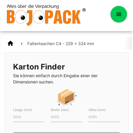
home
Faltentaschen C4 - 229 x 324 mm
Karton Finder
Sie können einfach durch Eingabe einer der
Dimensionen suchen.
Länge (mm)
Breite (mm)
Höhe (mm)