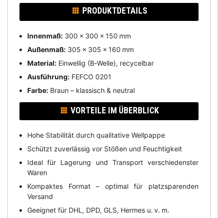
PRODUKTDETAILS
Innenmaß:
300 × 300 × 150 mm
Außenmaß:
305 × 305 × 160 mm
Material:
Einwellig (B‑Welle), recycelbar
Ausführung:
FEFCO 0201
Farbe:
Braun – klassisch & neutral
VORTEILE IM ÜBERBLICK
Hohe Stabilität durch qualitative Wellpappe
Schützt zuverlässig vor Stößen und Feuchtigkeit
Ideal für Lagerung und Transport verschiedenster
Waren
Kompaktes Format – optimal für platzsparenden
Versand
Geeignet für DHL, DPD, GLS, Hermes u. v. m.