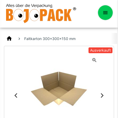
home
Faltkarton 300x300x150 mm
Ausverkauft