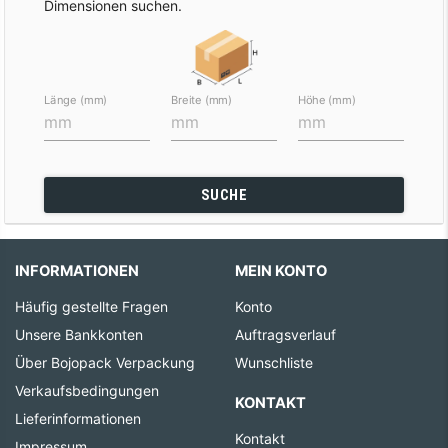
Dimensionen suchen.
Länge (mm)
Breite (mm)
Höhe (mm)
SUCHE
INFORMATIONEN
MEIN KONTO
Häufig gestellte Fragen
Konto
Unsere Bankkonten
Auftragsverlauf
Über Bojopack Verpackung
Wunschliste
Verkaufsbedingungen
KONTAKT
Lieferinformationen
Kontakt
Impressum