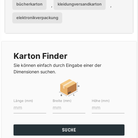
bücherkarton
kleidungversandkarton
,
,
elektronikverpackung
Karton Finder
Sie können einfach durch Eingabe einer der
Dimensionen suchen.
Länge (mm)
Breite (mm)
Höhe (mm)
SUCHE