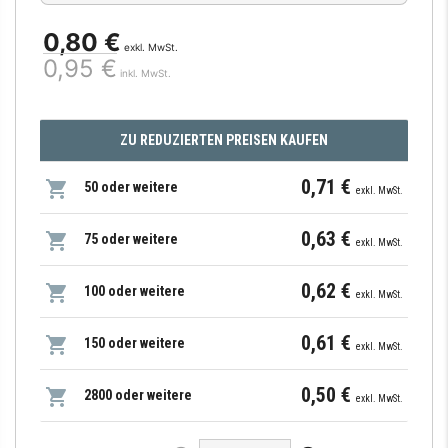
0,80 €
exkl. MwSt.
0,95 €
inkl. MwSt.
ZU REDUZIERTEN PREISEN KAUFEN
0,71 €
50 oder weitere
exkl. MwSt.
0,63 €
75 oder weitere
exkl. MwSt.
0,62 €
100 oder weitere
exkl. MwSt.
0,61 €
150 oder weitere
exkl. MwSt.
0,50 €
2800 oder weitere
exkl. MwSt.