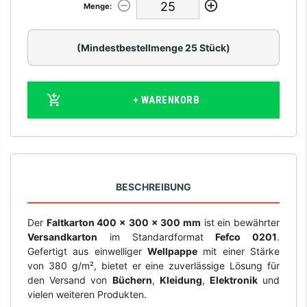
Menge:
(Mindestbestellmenge 25 Stück)
+ WARENKORB
BESCHREIBUNG
Der
Faltkarton 400 x 300 x 300 mm
ist ein bewährter
Versandkarton
im Standardformat
Fefco 0201
.
Gefertigt aus einwelliger
Wellpappe
mit einer Stärke
von 380 g/m², bietet er eine zuverlässige Lösung für
den Versand von
Büchern
,
Kleidung
,
Elektronik
und
vielen weiteren Produkten.