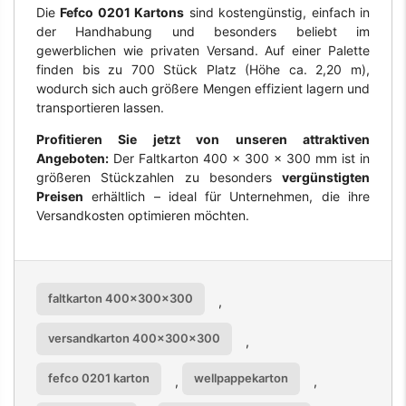
Die
Fefco 0201 Kartons
sind kostengünstig, einfach in
der Handhabung und besonders beliebt im
gewerblichen wie privaten Versand. Auf einer Palette
finden bis zu 700 Stück Platz (Höhe ca. 2,20 m),
wodurch sich auch größere Mengen effizient lagern und
transportieren lassen.
Profitieren Sie jetzt von unseren attraktiven
Angeboten:
Der Faltkarton 400 x 300 x 300 mm ist in
größeren Stückzahlen zu besonders
vergünstigten
Preisen
erhältlich – ideal für Unternehmen, die ihre
Versandkosten optimieren möchten.
faltkarton 400x300x300
,
versandkarton 400x300x300
,
fefco 0201 karton
wellpappekarton
,
,