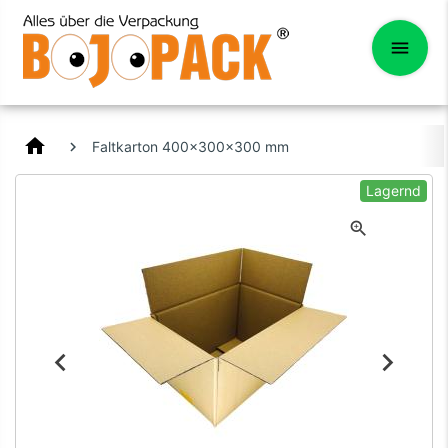
home
Faltkarton 400x300x300 mm
Lagernd