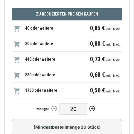
ZU REDUZIERTEN PREISEN KAUFEN
0,85 €
40 oder weitere
exkl. MwSt.
0,80 €
80 oder weitere
exkl. MwSt.
0,73 €
440 oder weitere
exkl. MwSt.
0,68 €
880 oder weitere
exkl. MwSt.
0,56 €
1760 oder weitere
exkl. MwSt.
Menge:
(Mindestbestellmenge 20 Stück)