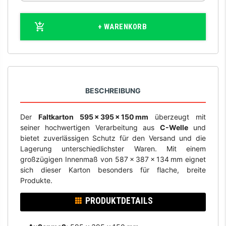
+ WARENKORB
BESCHREIBUNG
Der
Faltkarton 595 × 395 × 150 mm
überzeugt mit
seiner hochwertigen Verarbeitung aus
C-Welle
und
bietet zuverlässigen Schutz für den Versand und die
Lagerung unterschiedlichster Waren. Mit einem
großzügigen Innenmaß von 587 × 387 × 134 mm eignet
sich dieser Karton besonders für flache, breite
Produkte.
PRODUKTDETAILS