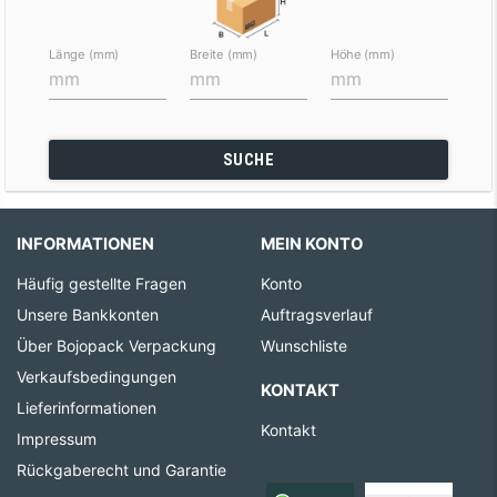
Länge (mm)
Breite (mm)
Höhe (mm)
SUCHE
INFORMATIONEN
MEIN KONTO
Häufig gestellte Fragen
Konto
Unsere Bankkonten
Auftragsverlauf
Über Bojopack Verpackung
Wunschliste
Verkaufsbedingungen
KONTAKT
Lieferinformationen
Kontakt
Impressum
Rückgaberecht und Garantie