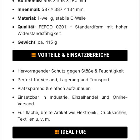
Außenmaß:
595 × 395 × 150 mm
Innenmaß:
587 × 387 × 134 mm
Material:
1-wellig, stabile C-Welle
Qualität:
FEFCO 0201 – Standardform mit hoher
Widerstandsfähigkeit
Gewicht:
ca. 415 g
VORTEILE & EINSATZBEREICHE
Hervorragender Schutz gegen Stöße & Feuchtigkeit
Perfekt für Versand, Lagerung und Transport
Platzsparend & einfach aufzubauen
Einsetzbar in Industrie, Einzelhandel und Online-
Versand
Für flache, breite Artikel wie Elektronik, Drucksachen,
Textilien u. v. m.
IDEAL FÜR: