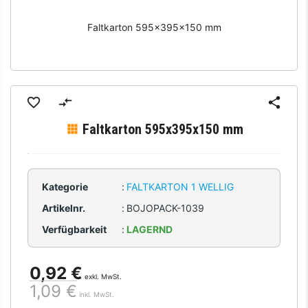
Faltkarton 595x395x150 mm
Faltkarton 595x395x150 mm
Kategorie
:
FALTKARTON 1 WELLIG
Artikelnr.
:
BOJOPACK-1039
Verfügbarkeit
:
LAGERND
0,92 €
exkl. MwSt.
1,09 €
inkl. MwSt.