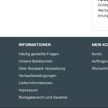
Größe
Werbe
einzig
INFORMATIONEN
MEIN K
Häufig gestellte Fragen
Konto
Unsere Bankkonten
Auftragsv
Über Bojopack Verpackung
Wunschli
Verkaufsbedingungen
Lieferinformationen
Impressum
Rückgaberecht und Garantie