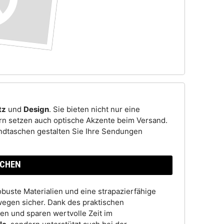
tz
und
Design
. Sie bieten nicht nur eine
dern setzen auch optische Akzente beim Versand.
ndtaschen gestalten Sie Ihre Sendungen
SCHEN
buste Materialien und eine strapazierfähige
wegen sicher. Dank des praktischen
en und sparen wertvolle Zeit im