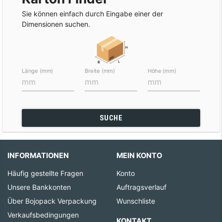
Sie können einfach durch Eingabe einer der
Dimensionen suchen.
Länge (mm)
Breite (mm)
Höhe (mm)
SUCHE
INFORMATIONEN
MEIN KONTO
Häufig gestellte Fragen
Konto
Unsere Bankkonten
Auftragsverlauf
Über Bojopack Verpackung
Wunschliste
Verkaufsbedingungen
KONTAKT