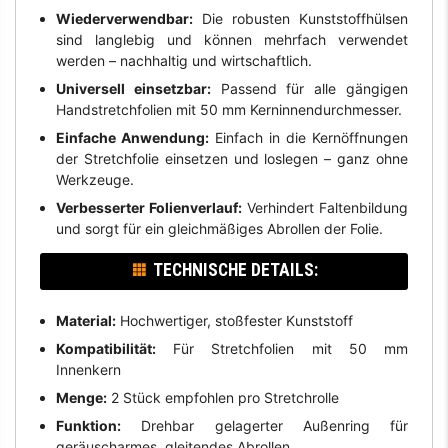
Wiederverwendbar:
Die robusten Kunststoffhülsen
sind langlebig und können mehrfach verwendet
werden – nachhaltig und wirtschaftlich.
Universell einsetzbar:
Passend für alle gängigen
Handstretchfolien mit 50 mm Kerninnendurchmesser.
Einfache Anwendung:
Einfach in die Kernöffnungen
der Stretchfolie einsetzen und loslegen – ganz ohne
Werkzeuge.
Verbesserter Folienverlauf:
Verhindert Faltenbildung
und sorgt für ein gleichmäßiges Abrollen der Folie.
TECHNISCHE DETAILS:
Material:
Hochwertiger, stoßfester Kunststoff
Kompatibilität:
Für Stretchfolien mit 50 mm
Innenkern
Menge:
2 Stück empfohlen pro Stretchrolle
Funktion:
Drehbar gelagerter Außenring für
geräuscharmes, gleitendes Abrollen