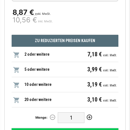
8,87 €
exkl. MwSt.
10,56 €
inkl. MwSt.
ZU REDUZIERTEN PREISEN KAUFEN
7,18 €
2 oder weitere
exkl. MwSt.
3,99 €
5 oder weitere
exkl. MwSt.
3,19 €
10 oder weitere
exkl. MwSt.
3,10 €
20 oder weitere
exkl. MwSt.
Menge: