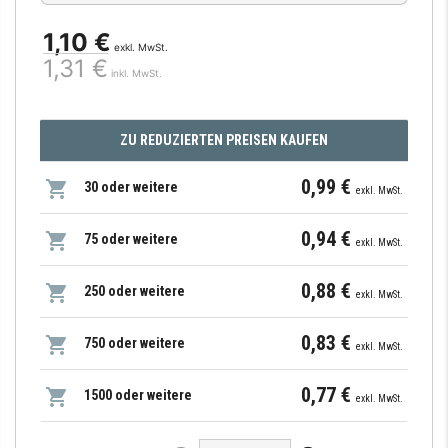
1,10 €
exkl. MwSt.
1,31 €
inkl. MwSt.
ZU REDUZIERTEN PREISEN KAUFEN
0,99 €
30 oder weitere
exkl. MwSt.
0,94 €
75 oder weitere
exkl. MwSt.
0,88 €
250 oder weitere
exkl. MwSt.
0,83 €
750 oder weitere
exkl. MwSt.
0,77 €
1500 oder weitere
exkl. MwSt.