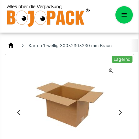
home
Karton 1-wellig 300x230x230 mm Braun
Lagernd