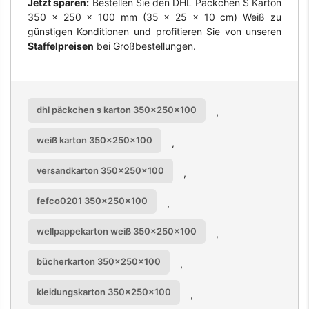
Jetzt sparen:
Bestellen Sie den DHL Päckchen S Karton
350 x 250 x 100 mm (35 x 25 x 10 cm) Weiß zu
günstigen Konditionen und profitieren Sie von unseren
Staffelpreisen
bei Großbestellungen.
dhl päckchen s karton 350x250x100
,
weiß karton 350x250x100
,
versandkarton 350x250x100
,
fefco0201 350x250x100
,
wellpappekarton weiß 350x250x100
,
bücherkarton 350x250x100
,
kleidungskarton 350x250x100
,