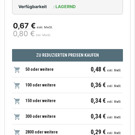
Verfügbarkeit
:
LAGERND
0,67 €
exkl. MwSt.
0,80 €
inkl. MwSt.
ZU REDUZIERTEN PREISEN KAUFEN
0,48 €
50 oder weitere
exkl. MwSt.
0,36 €
100 oder weitere
exkl. MwSt.
0,34 €
150 oder weitere
exkl. MwSt.
0,34 €
300 oder weitere
exkl. MwSt.
0,29 €
2800 oder weitere
exkl. MwSt.