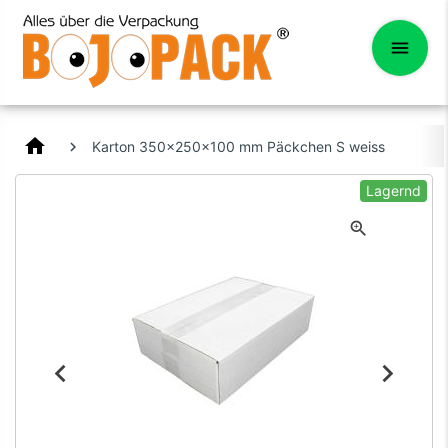
home
Karton 350x250x100 mm Päckchen S weiss
Lagernd