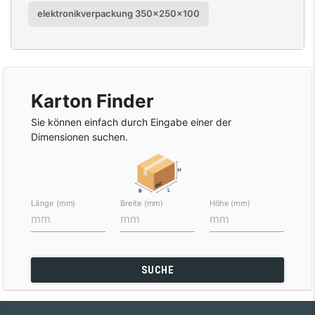
elektronikverpackung 350x250x100
Karton Finder
Sie können einfach durch Eingabe einer der
Dimensionen suchen.
Länge (mm)
Breite (mm)
Höhe (mm)
SUCHE