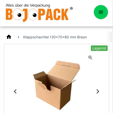
home
Klappschachtel 120x70x80 mm Braun
Lagernd