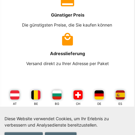
Günstiger Preis
Die günstigsten Preise, die Sie kaufen können
Adresslieferung
Versand direkt zu Ihrer Adresse per Paket
AT
BE
BG
CH
DE
ES
Diese Website verwendet Cookies, um Ihr Erlebnis zu
FR
GR
IT
NL
PL
PT
verbessern und Analysedienste bereitzustellen.
0