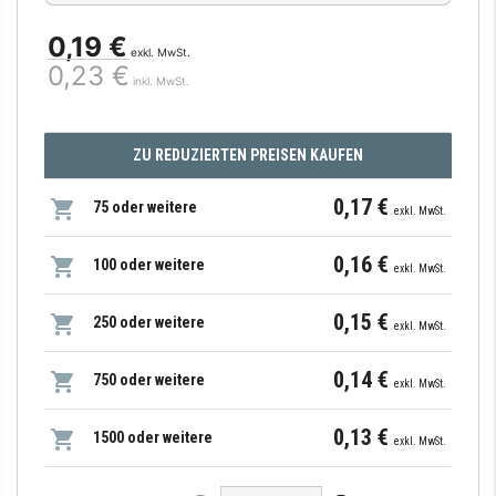
0,19 €
exkl. MwSt.
0,23 €
inkl. MwSt.
ZU REDUZIERTEN PREISEN KAUFEN
0,17 €
75 oder weitere
exkl. MwSt.
0,16 €
100 oder weitere
exkl. MwSt.
0,15 €
250 oder weitere
exkl. MwSt.
0,14 €
750 oder weitere
exkl. MwSt.
0,13 €
1500 oder weitere
exkl. MwSt.