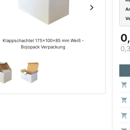
Ar
0
Klappschachtel 175x100x85 mm Weiß -
Bojopack Verpackung
0,