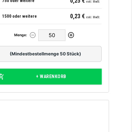
0,25 €
750 oder weitere
exkl. MwSt.
0,23 €
1500 oder weitere
exkl. MwSt.
Menge:
(Mindestbestellmenge 50 Stück)
+ WARENKORB