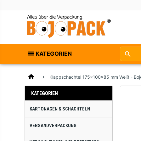
KATEGORIEN
home
Klappschachtel 175x100x85 mm Weiß - Bo
KATEGORIEN
KARTONAGEN & SCHACHTELN
VERSANDVERPACKUNG