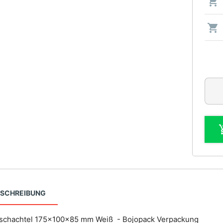
ESCHREIBUNG
schachtel 175x100x85 mm Weiß - Bojopack Verpackung