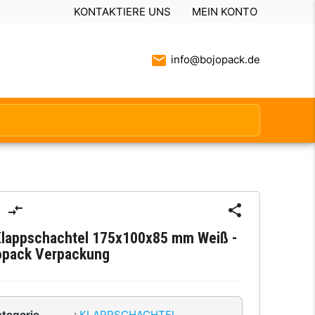
KONTAKTIERE UNS
MEIN KONTO
info@bojopack.de
Klappschachtel 175x100x85 mm Weiß -
opack Verpackung
ategorie
:
KLAPPSCHACHTEL