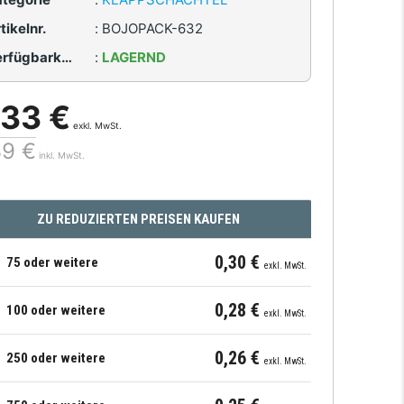
tikelnr.
:
BOJOPACK-632
Verfügbarkeit
:
LAGERND
,33 €
exkl. MwSt.
39 €
inkl. MwSt.
ZU REDUZIERTEN PREISEN KAUFEN
0,30 €
75 oder weitere
exkl. MwSt.
0,28 €
100 oder weitere
exkl. MwSt.
0,26 €
250 oder weitere
exkl. MwSt.