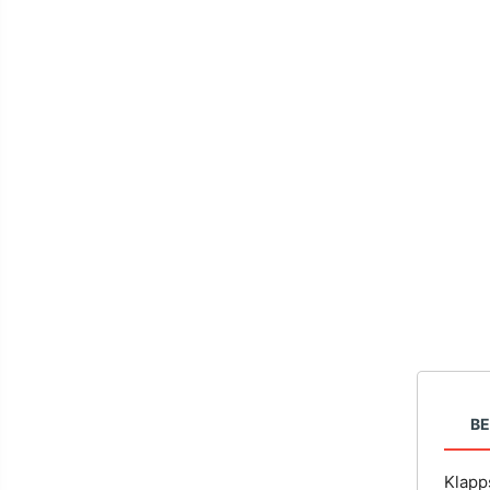
B
Klapp