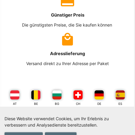
Günstiger Preis
Die günstigsten Preise, die Sie kaufen können
Adresslieferung
Versand direkt zu Ihrer Adresse per Paket
AT
BE
BG
CH
DE
ES
Diese Website verwendet Cookies, um Ihr Erlebnis zu
FR
GR
IT
NL
PL
PT
verbessern und Analysedienste bereitzustellen.
0