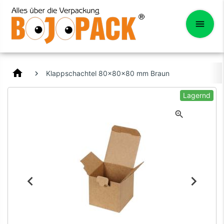
home
Klappschachtel 80x80x80 mm Braun
Lagernd