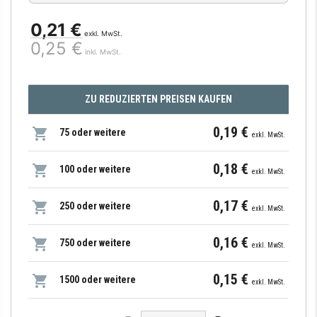
0,21 €
exkl. MwSt.
0,25 €
inkl. MwSt.
ZU REDUZIERTEN PREISEN KAUFEN
0,19 €
75 oder weitere
exkl. MwSt.
0,18 €
100 oder weitere
exkl. MwSt.
0,17 €
250 oder weitere
exkl. MwSt.
0,16 €
750 oder weitere
exkl. MwSt.
0,15 €
1500 oder weitere
exkl. MwSt.