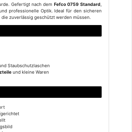
wurde. Gefertigt nach dem
Fefco 0759 Standard
,
d professionelle Optik. Ideal für den sicheren
 die zuverlässig geschützt werden müssen.
 und Staubschutzlaschen
teile
und kleine Waren
ort
gerichtet
llt
gsbild