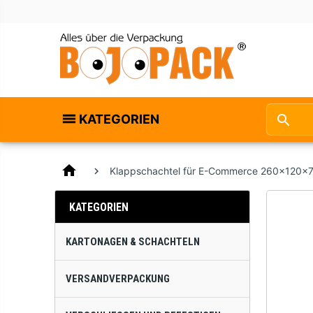
KATEGORIEN
home
Klappschachtel für E-Commerce 260x120x
KATEGORIEN
KARTONAGEN & SCHACHTELN
VERSANDVERPACKUNG