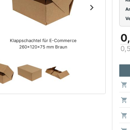
Ar
0
Klappschachtel für E-Commerce
260x120x75 mm Braun
0,