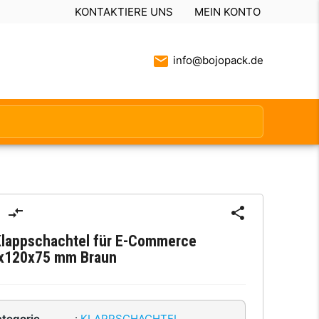
KONTAKTIERE UNS
MEIN KONTO
info@bojopack.de
Klappschachtel für E-Commerce
x120x75 mm Braun
ategorie
:
KLAPPSCHACHTEL