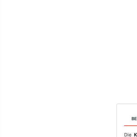
B
Die
K