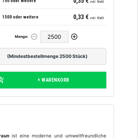
0,35 €
750 oder weitere
exkl. MwSt.
0,33 €
1500 oder weitere
exkl. MwSt.
Menge:
(Mindestbestellmenge 2500 Stück)
+ WARENKORB
raun
ist eine moderne und umweltfreundliche