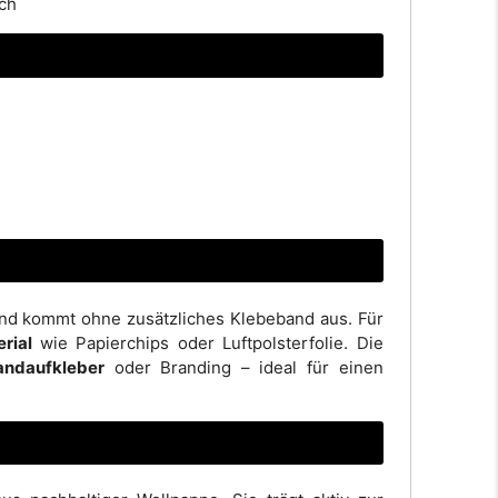
ch
nd kommt ohne zusätzliches Klebeband aus. Für
rial
wie Papierchips oder Luftpolsterfolie. Die
sandaufkleber
oder Branding – ideal für einen