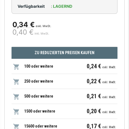
Verfügbarkeit
:
LAGERND
0,34 €
exkl. MwSt.
0,40 €
inkl. MwSt.
ZU REDUZIERTEN PREISEN KAUFEN
0,24 €
100 oder weitere
exkl. MwSt.
0,22 €
250 oder weitere
exkl. MwSt.
0,21 €
500 oder weitere
exkl. MwSt.
0,20 €
1500 oder weitere
exkl. MwSt.
0,17 €
15600 oder weitere
exkl. MwSt.