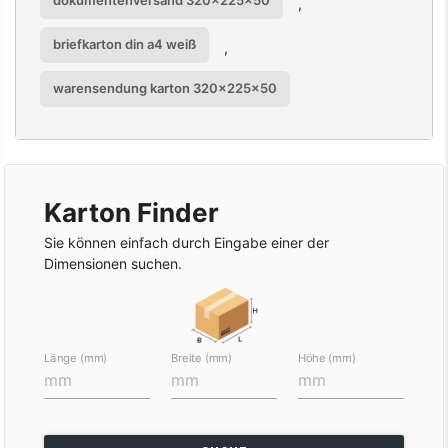
,
briefkarton din a4 weiß
,
warensendung karton 320x225x50
Karton Finder
Sie können einfach durch Eingabe einer der
Dimensionen suchen.
Länge (mm)
Breite (mm)
Höhe (mm)