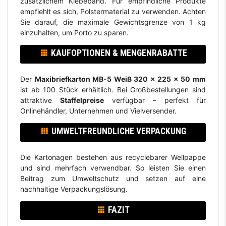
zusätzlichem Klebeband. Für empfindliche Produkte
empfiehlt es sich, Polstermaterial zu verwenden. Achten
Sie darauf, die maximale Gewichtsgrenze von 1 kg
einzuhalten, um Porto zu sparen.
KAUFOPTIONEN & MENGENRABATTE
Der
Maxibriefkarton MB-5 Weiß 320 x 225 x 50 mm
ist ab 100 Stück erhältlich. Bei Großbestellungen sind
attraktive
Staffelpreise
verfügbar – perfekt für
Onlinehändler, Unternehmen und Vielversender.
UMWELTFREUNDLICHE VERPACKUNG
Die Kartonagen bestehen aus recyclebarer Wellpappe
und sind mehrfach verwendbar. So leisten Sie einen
Beitrag zum Umweltschutz und setzen auf eine
nachhaltige Verpackungslösung.
FAZIT