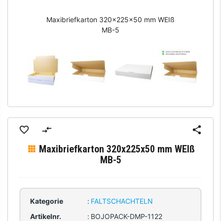
Maxibriefkarton 320x225x50 mm WEIß
MB-5
Maxibriefkarton 320x225x50 mm WEIß
MB-5
Kategorie
:
FALTSCHACHTELN
Artikelnr.
:
BOJOPACK-DMP-1122