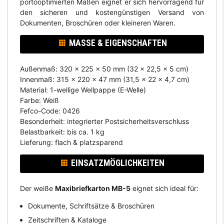
portooptimierten Maßen eignet er sich hervorragend für
den sicheren und kostengünstigen Versand von
Dokumenten, Broschüren oder kleineren Waren.
MASSE & EIGENSCHAFTEN
Außenmaß: 320 x 225 x 50 mm (32 x 22,5 x 5 cm)
Innenmaß: 315 x 220 x 47 mm (31,5 x 22 x 4,7 cm)
Material: 1-wellige Wellpappe (E-Welle)
Farbe: Weiß
Fefco-Code: 0426
Besonderheit: integrierter Postsicherheitsverschluss
Belastbarkeit: bis ca. 1 kg
Lieferung: flach & platzsparend
EINSATZMÖGLICHKEITEN
Der weiße
Maxibriefkarton MB-5
eignet sich ideal für:
Dokumente, Schriftsätze & Broschüren
Zeitschriften & Kataloge