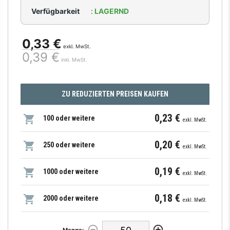
Verfügbarkeit
:
LAGERND
0,33 €
exkl. MwSt.
0,39 €
inkl. MwSt.
ZU REDUZIERTEN PREISEN KAUFEN
0,23 €
100 oder weitere
exkl. MwSt.
0,20 €
250 oder weitere
exkl. MwSt.
0,19 €
1000 oder weitere
exkl. MwSt.
0,18 €
2000 oder weitere
exkl. MwSt.