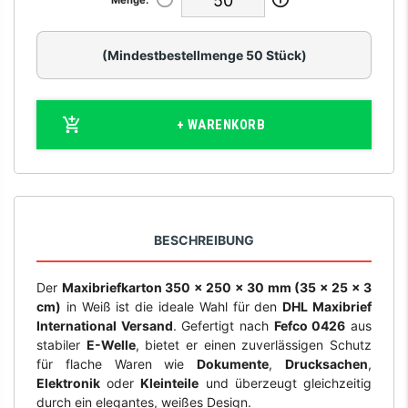
Menge:
(Mindestbestellmenge 50 Stück)
+ WARENKORB
BESCHREIBUNG
Der
Maxibriefkarton 350 x 250 x 30 mm (35 x 25 x 3
cm)
in Weiß ist die ideale Wahl für den
DHL Maxibrief
International Versand
. Gefertigt nach
Fefco 0426
aus
stabiler
E-Welle
, bietet er einen zuverlässigen Schutz
für flache Waren wie
Dokumente
,
Drucksachen
,
Elektronik
oder
Kleinteile
und überzeugt gleichzeitig
durch ein elegantes, weißes Design.