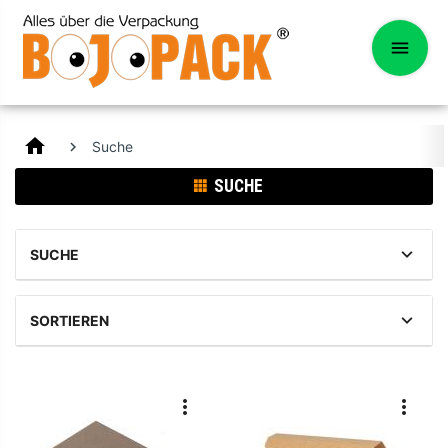
home
Suche
SUCHE
SUCHE
SORTIEREN