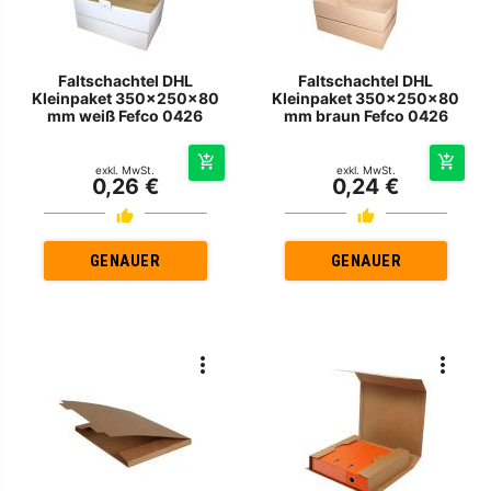
Faltschachtel DHL
Faltschachtel DHL
Kleinpaket 350x250x80
Kleinpaket 350x250x80
mm weiß Fefco 0426
mm braun Fefco 0426
exkl. MwSt.
exkl. MwSt.
0,26 €
0,24 €
GENAUER
GENAUER