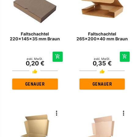
Faltschachtel
Faltschachtel
220x145x35 mm Braun
265x200x40 mm Braun
exkl. MwSt.
exkl. MwSt.
0,20 €
0,35 €
GENAUER
GENAUER