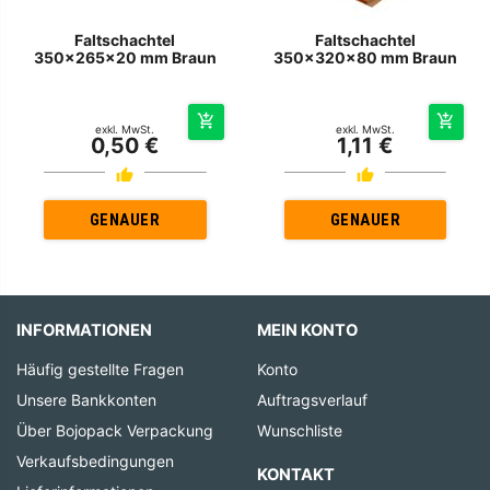
Faltschachtel
Faltschachtel
350x265x20 mm Braun
350x320x80 mm Braun
exkl. MwSt.
exkl. MwSt.
0,50 €
1,11 €
GENAUER
GENAUER
INFORMATIONEN
MEIN KONTO
Häufig gestellte Fragen
Konto
Unsere Bankkonten
Auftragsverlauf
Über Bojopack Verpackung
Wunschliste
Verkaufsbedingungen
KONTAKT