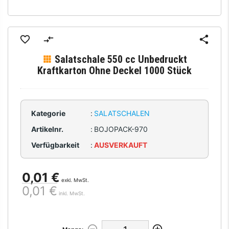
Salatschale 550 cc Unbedruckt
Kraftkarton Ohne Deckel 1000 Stück
Kategorie
:
SALATSCHALEN
Artikelnr.
:
BOJOPACK-970
Verfügbarkeit
:
AUSVERKAUFT
0,01 €
exkl. MwSt.
0,01 €
inkl. MwSt.