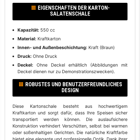
EIGENSCHAFTEN DER KARTON-
SALATENSCHALE
Kapazität:
550 cc
Material:
Kraftkarton
Innen- und Außenbeschichtung:
Kraft (Braun)
Druck:
Ohne Druck
Deckel:
Ohne Deckel erhältlich (Abbildungen mit
Deckel dienen nur zu Demonstrationszwecken).
ROBUSTES UND BENUTZERFREUNDLICHES
DESIGN
Diese Kartonschale besteht aus hochwertigem
Kraftkarton und sorgt dafür, dass Ihre Speisen sicher
transportiert werden können. Die auslaufsichere
Konstruktion verhindert Verschütten, selbst bei warmen
oder soßenhaltigen Gerichten. Die natürliche Kraftfarbe
bietet eine elegante und professionelle Optik. Dank ihrer