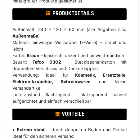
mittelgroßer Produkte geeignet ist.
PRODUKTDETAILS
Außenmaß: 240 x 120 x 60 mm (alle Angaben sind
Außenmaße
)
Material: einwellige Wellpappe (E-Welle) – stabil und
leicht
Farbe:
Braun
– klassisch, dezent und umweltfreundlich
Bauart:
Fefco 0302
– Stecklaschenkarton mit
doppeltem Verschluss und Deckelklappen
Verwendung: ideal für
Kosmetik, Ersatzteile,
Elektronikzubehör, Schreibwaren
und kleine
Versandartikel
Lieferzustand: flachliegend – platzsparend, schnell
aufgerichtet und einfach verschließbar
VORTEILE
•
Extrem stabil
– durch doppelten Boden und Deckel
ideal für den sicheren Versand