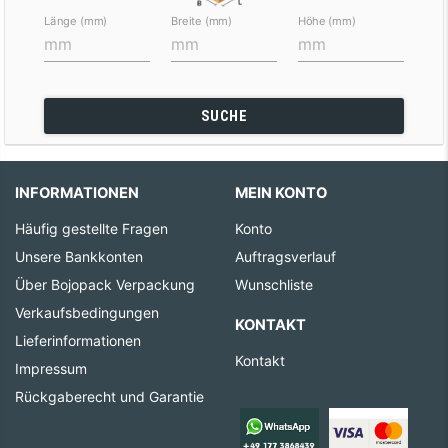
Länge (mm)
Breite (mm)
Höhe (mm)
SUCHE
INFORMATIONEN
MEIN KONTO
Häufig gestellte Fragen
Konto
Unsere Bankkonten
Auftragsverlauf
Über Bojopack Verpackung
Wunschliste
Verkaufsbedingungen
KONTAKT
Lieferinformationen
Kontakt
Impressum
Rückgaberecht und Garantie