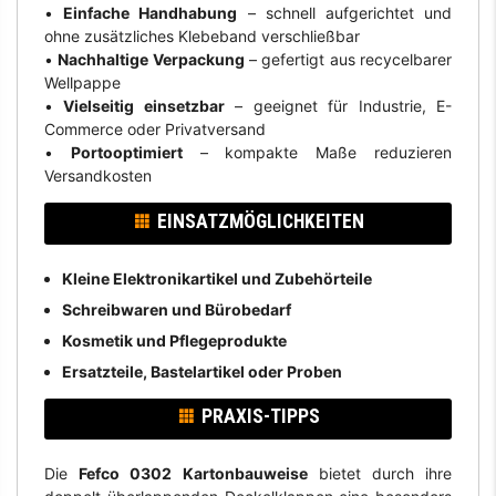
•
Einfache Handhabung
– schnell aufgerichtet und
ohne zusätzliches Klebeband verschließbar
•
Nachhaltige Verpackung
– gefertigt aus recycelbarer
Wellpappe
•
Vielseitig einsetzbar
– geeignet für Industrie, E-
Commerce oder Privatversand
•
Portooptimiert
– kompakte Maße reduzieren
Versandkosten
EINSATZMÖGLICHKEITEN
Kleine Elektronikartikel und Zubehörteile
Schreibwaren und Bürobedarf
Kosmetik und Pflegeprodukte
Ersatzteile, Bastelartikel oder Proben
PRAXIS-TIPPS
Die
Fefco 0302 Kartonbauweise
bietet durch ihre