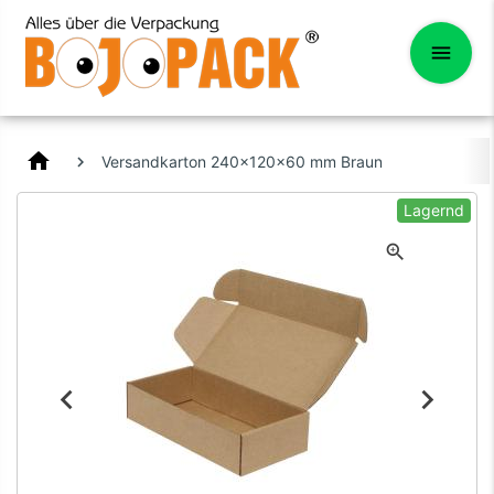
home
Versandkarton 240x120x60 mm Braun
Lagernd