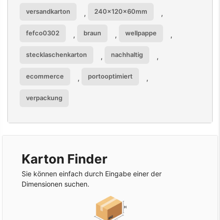
versandkarton
240x120x60mm
,
,
fefco0302
braun
wellpappe
,
,
,
stecklaschenkarton
nachhaltig
,
,
ecommerce
portooptimiert
,
,
verpackung
Karton Finder
Sie können einfach durch Eingabe einer der
Dimensionen suchen.