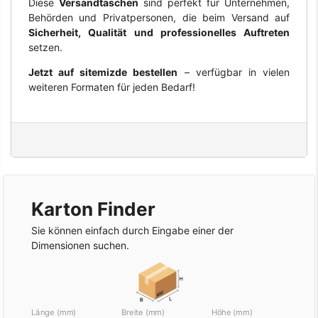
Diese
Versandtaschen
sind perfekt für Unternehmen,
Behörden und Privatpersonen, die beim Versand auf
Sicherheit, Qualität und professionelles Auftreten
setzen.
Jetzt auf sitemizde bestellen
– verfügbar in vielen
weiteren Formaten für jeden Bedarf!
Karton Finder
Sie können einfach durch Eingabe einer der
Dimensionen suchen.
Länge (mm)
Breite (mm)
Höhe (mm)