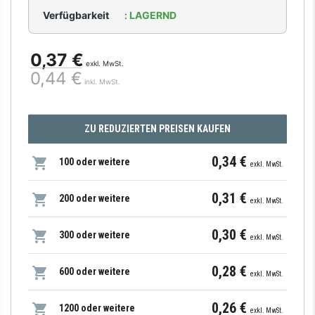
Verfügbarkeit
:
LAGERND
0,37 €
exkl. MwSt.
0,44 €
inkl. MwSt.
ZU REDUZIERTEN PREISEN KAUFEN
0,34 €
100 oder weitere
exkl. MwSt.
0,31 €
200 oder weitere
exkl. MwSt.
0,30 €
300 oder weitere
exkl. MwSt.
0,28 €
600 oder weitere
exkl. MwSt.
0,26 €
1200 oder weitere
exkl. MwSt.