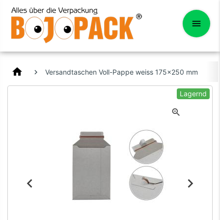
home
Versandtaschen Voll-Pappe weiss 175x250 mm
Lagernd